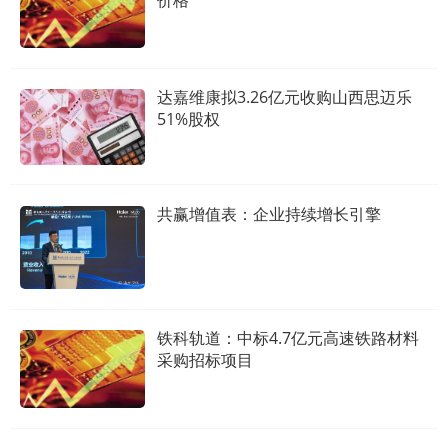
价格
达嘉维康拟3.26亿元收购山西思迈乐
51%股权
共赢增值表：企业持续增长引擎
铁科轨道：中标4.7亿元高速铁路材料
采购招标项目