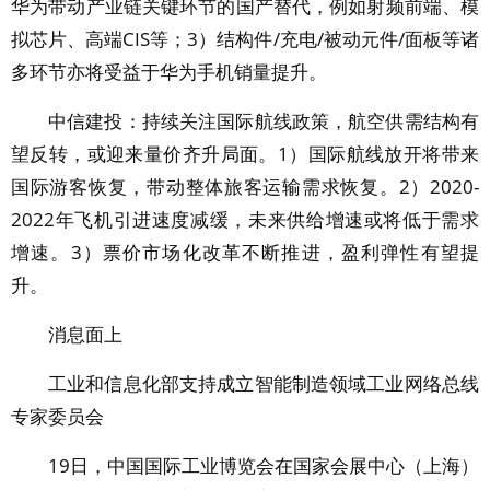
华为带动产业链关键环节的国产替代，例如射频前端、模
拟芯片、高端CIS等；3）结构件/充电/被动元件/面板等诸
多环节亦将受益于华为手机销量提升。
中信建投：持续关注国际航线政策，航空供需结构有
望反转，或迎来量价齐升局面。1）国际航线放开将带来
国际游客恢复，带动整体旅客运输需求恢复。2）2020-
2022年飞机引进速度减缓，未来供给增速或将低于需求
增速。3）票价市场化改革不断推进，盈利弹性有望提
升。
消息面上
工业和信息化部支持成立智能制造领域工业网络总线
专家委员会
19日，中国国际工业博览会在国家会展中心（上海）