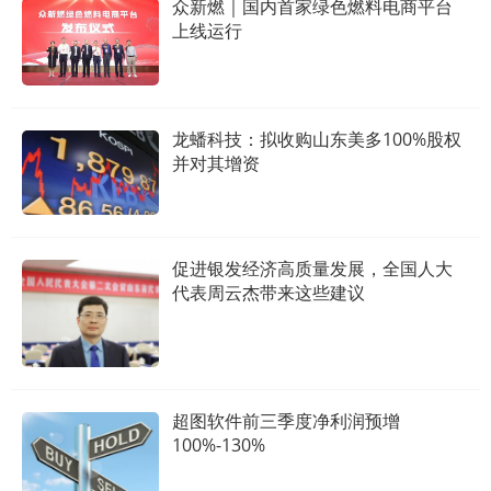
众新燃｜国内首家绿色燃料电商平台
上线运行
龙蟠科技：拟收购山东美多100%股权
并对其增资
促进银发经济高质量发展，全国人大
代表周云杰带来这些建议
超图软件前三季度净利润预增
100%-130%