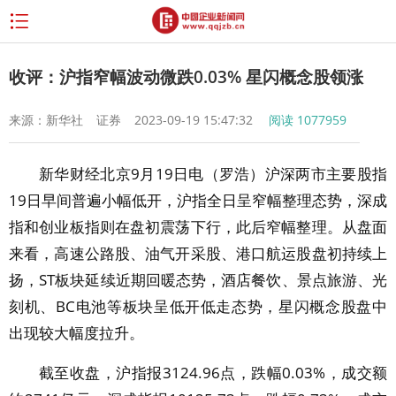
收评：沪指窄幅波动微跌0.03% 星闪概念股领涨
来源：新华社
证券
2023-09-19 15:47:32
阅读
1077959
新华财经北京9月19日电（罗浩）沪深两市主要股指
19日早间普遍小幅低开，沪指全日呈窄幅整理态势，深成
指和创业板指则在盘初震荡下行，此后窄幅整理。从盘面
来看，高速公路股、油气开采股、港口航运股盘初持续上
扬，ST板块延续近期回暖态势，酒店餐饮、景点旅游、光
刻机、BC电池等板块呈低开低走态势，星闪概念股盘中
出现较大幅度拉升。
截至收盘，沪指报3124.96点，跌幅0.03%，成交额