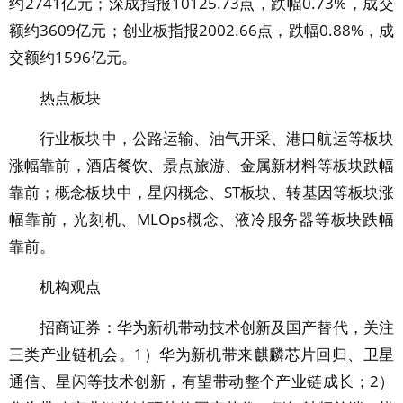
约2741亿元；深成指报10125.73点，跌幅0.73%，成交
额约3609亿元；创业板指报2002.66点，跌幅0.88%，成
交额约1596亿元。
热点板块
行业板块中，公路运输、油气开采、港口航运等板块
涨幅靠前，酒店餐饮、景点旅游、金属新材料等板块跌幅
靠前；概念板块中，星闪概念、ST板块、转基因等板块涨
幅靠前，光刻机、MLOps概念、液冷服务器等板块跌幅
靠前。
机构观点
招商证券：华为新机带动技术创新及国产替代，关注
三类产业链机会。1）华为新机带来麒麟芯片回归、卫星
通信、星闪等技术创新，有望带动整个产业链成长；2）