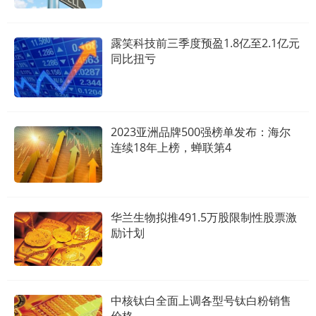
露笑科技前三季度预盈1.8亿至2.1亿元
同比扭亏
2023亚洲品牌500强榜单发布：海尔
连续18年上榜，蝉联第4
华兰生物拟推491.5万股限制性股票激
励计划
中核钛白全面上调各型号钛白粉销售